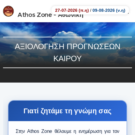
27-07-2026 (π.η)
/
09-08-2026 (ν.η)
Athos Zone - Αθωνική
Ζώνη.
Αθωνική Ζώνη
ΑΞΙΟΛΟΓΗΣΗ ΠΡΟΓΝΩΣΕΩΝ
ΚΑΙΡΟΥ
Γιατί ζητάμε τη γνώμη σας
Στην Athos Zone θέλουμε η ενημέρωση για τον