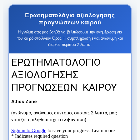
Ερωτηματολόγιο αξιολόγησης
προγνώσεων καιρού
Η γνώμη σας μας βοηθά να βελτιώσουμε την ενημέρωση για
τον καιρό στο Άγιον Όρος. Η συμπλήρωση είναι ανώνυμη και
διαρκεί περίπου 2 λεπτά.