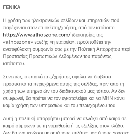
ΓΕΝΙΚΑ
Η χρήση των ηλεκτρονικών σελίδων και υπηρεσιών πού
παρέχονται στον επισκέπτη/χρήστη, από τον ιστότοπο
https://www.athoszone.com/
ιδιοκτησίας της
«athoszone» εφεξής «η εταιρεία», προϋποθέτει την
ανεπιφύλακτη συμφωνία σας με την Πολιτική Απορρήτου περί
Προστασίας Προσωπικών Δεδομένων του παρόντος
ιστότοπου.
Συνεπώς, ο επισκέπτης/χρήστης οφείλει να διαβάσει
προσεκτικά τα περιεχόμενα αυτής της σελίδας, πριν από τη
χρήση των υπηρεσιών του διαδικτυακού μας τόπου. Αν δεν
συμφωνεί, θα πρέπει να τον εγκαταλείψει και να ΜΗΝ κάνει
καμία χρήση των υπηρεσιών και του περιεχομένου του.
Αυτή η πολιτική απορρήτου μπορεί να αλλάζει από καιρό σε
καιρό σύμφωνα με τη νομοθεσία ή τις εξελίξεις στον κλάδο.
Δεν θα ενημερώσουμε ρητά τους πελάτες μας ή τους χρήστες