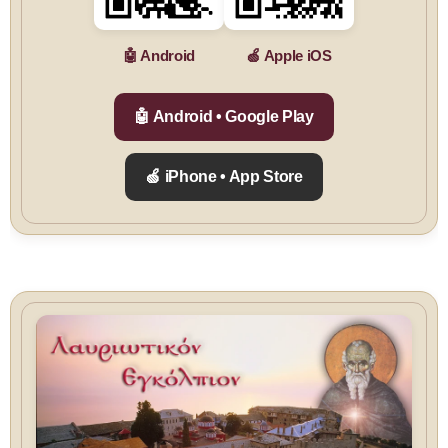
🤖 Android
🍏 Apple iOS
🤖 Android • Google Play
🍏 iPhone • App Store