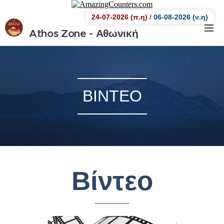
24-07-2026 (π.η)
/
06-08-2026 (ν.η)
Athos Zone - Αθωνική
Ζώνη.
Αθωνική Ζώνη
ΒΙΝΤΕΟ
Βίντεο